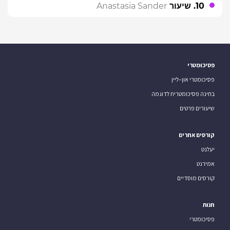
10. שיעור
Anastasia Sander
פסיכומטרי
פסיכומטרי און–ליין
בחינה פסיכומטרית לדוגמה
שיעורים פרטים
קורסים אחרים
יעלנט
אמירנט
קורסים מוסדיים
חנות
פסיכומטרי