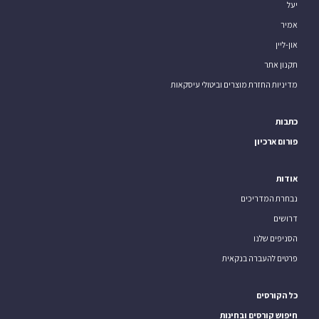
יעל
אמיר
און-ליין
תקנון אתר
מדיניות החזרת מוצרים וביטולי עיסקאות
כתבות
פורום ארכיון
אודות
נבחרת המדריכים
דרושים
הסניפים שלנו
פרטים להעברה בנקאית
כל הקורסים
חיפוש קורסים ובחינות