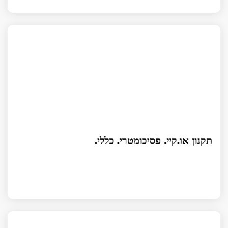
תקנון או.קיי. פסיכומטרי. כללי.