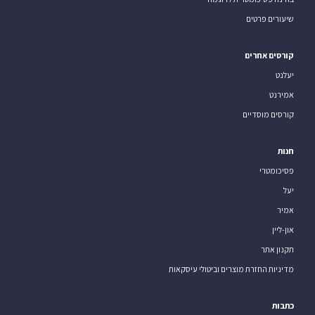
שיעורים פרטים
קורסים אחרים
יעלנט
אמירנט
קורסים מוסדיים
חנות
פסיכומטרי
יעל
אמיר
און-ליין
תקנון אתר
מדיניות החזרת מוצרים וביטולי עיסקאות
כתבות