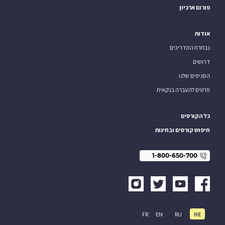
פורום ארכיון
אודות
נבחרת המדריכים
דרושים
הסניפים שלנו
פרטים להעברה בנקאית
כל הקורסים
חיפוש קורסים ובחינות
1-800-650-700
FR
EN
RU
HE