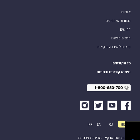
אודות
נבחרת המדריכים
דרושים
הסניפים שלנו
פרטים להעברה בנקאית
כל הקורסים
חיפוש קורסים ובחינות
1-800-650-700
FR
EN
RU
HE
תקנון רשת או.קיי.
מדיניות פרטיות