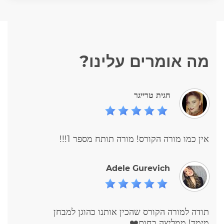
מה אומרים עלינו?
אין כמו מורה הקורס! מורה תותח מספר 1!!!
Adele Gurevich
תודה למורה הקורס שהכין אותנו כהוגן למבחן
מימד! ממליצה בחום❤️