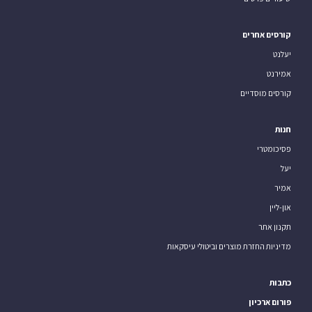
קורסים אחרים
יעלנט
אמירנט
קורסים מוסדיים
חנות
פסיכומטרי
יעל
אמיר
און-ליין
תקנון אתר
מדיניות החזרת מוצרים וביטולי עיסקאות
כתבות
פורום ארכיון