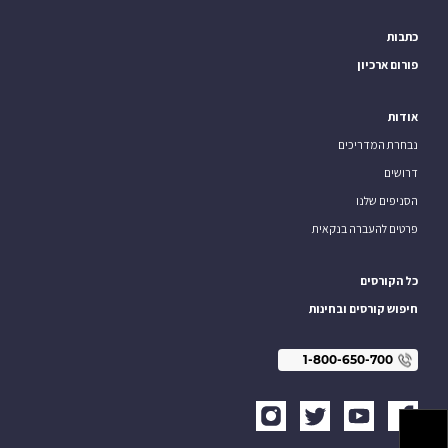
כתבות
פורום ארכיון
אודות
נבחרת המדריכים
דרושים
הסניפים שלנו
פרטים להעברה בנקאית
כל הקורסים
חיפוש קורסים ובחינות
1-800-650-700