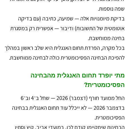
שפה נוספות.
בדיקת מיומנויות אלה — שמיעה, כתיבה (עם בדיקה
אוטומטית של התשובות) ודיבור — אפשרית רק במסגרת
בחינה ממוחשבת.
בכל מקרה, הפרדת תחום האנגלית היא שלב ראשון במהלך
להפיכת הבחינה הפסיכומטרית כולה לבחינה ממוחשבת.
מתי יופרד תחום האנגלית מהבחינה
הפסיכומטרית?
החל ממועד חורף (דצמבר) 2026 — שחל ב־4 וב־6
בדצמבר 2026 — לא ייכלל עוד תחום האנגלית בבחינה
הפסיכומטרית.
הבחינות שיתקיימו קודם לכן, במועדי אביב, קיץ וסתיו