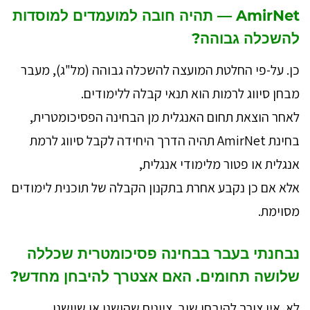
AmirNet — תהיה חובה למועמדים למוסדות
להשכלה גבוהה?
כן. על-פי החלטת המועצה להשכלה גבוהה (מל"ג), מעבר
מבחן סיווג לרמות הוא תנאי קבלה ללימודים.
לאחר הוצאת תחום האנגלית מן הבחינה הפסיכומטרית,
בחינת AmirNet תהיה הדרך היחידה לקבל סיווג לרמת
אנגלית או פטור מלימודי אנגלית,
אלא אם כן נקבע אחרת בתקנון הקבלה של תוכנית לימודים
מסוימת.
נבחנתי בעבר בבחינה פסיכומטרית שכללה
שלושה תחומים. האם אצטרך להיבחן מחדש?
לא. אין צורך להיבחן שוב. ציונים שהושגו או שיושגו