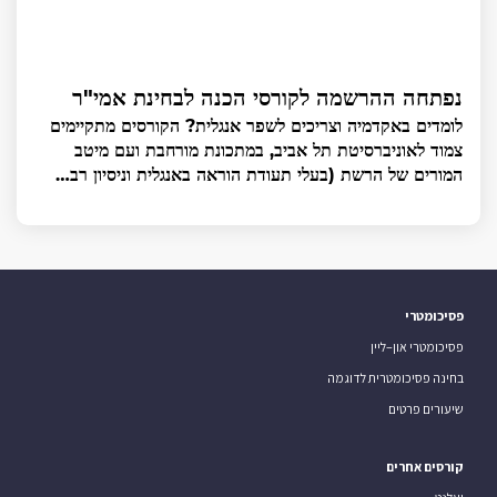
נפתחה ההרשמה לקורסי הכנה לבחינת אמי"ר
לומדים באקדמיה וצריכים לשפר אנגלית? הקורסים מתקיימים
צמוד לאוניברסיטת תל אביב, במתכונת מורחבת ועם מיטב
המורים של הרשת (בעלי תעודת הוראה באנגלית וניסיון רב…
פסיכומטרי
פסיכומטרי און–ליין
בחינה פסיכומטרית לדוגמה
שיעורים פרטים
קורסים אחרים