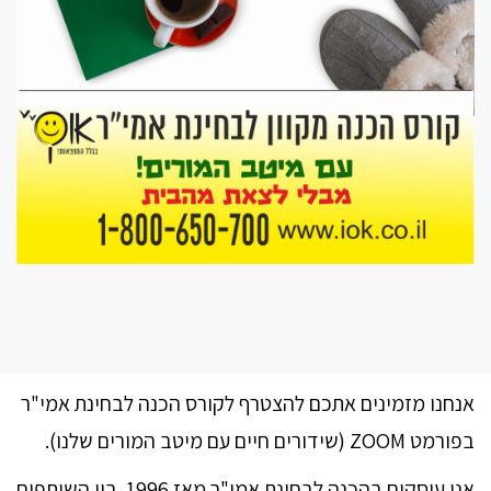
אנחנו מזמינים אתכם להצטרף לקורס הכנה לבחינת אמי"ר
בפורמט ZOOM (שידורים חיים עם מיטב המורים שלנו).
אנו עוסקים בהכנה לבחינת אמי"ר מאז 1996. בין השותפים