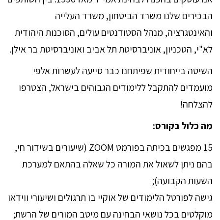
הבכירים שלנו משרד הביטחון, משרד העלייה
והאינטגרציה, מנהל הסטודנטים עולים, הסוכנות היהודית
לא"י, הטכניון, אוניברסיטת תל אביב ואוניברסיטת בר אילן.
השיטה בייחודית שפיתחנו כבר סייעה לעשרות אלפי
מועמדים להתקבל ללימודים הגבוהים בישראל, הצטרפו
להצלחה!
מה כלול בקורס:
15 מפגשים בכיתה בפורמט ZOOM (שיעורים בשידור חי,
בהם ניתן לשאול את המורה כל שאלה בהתאם למערכת
השעות הקבועה);
גישה לפורטל הלימודים של אוקיי בו תרגולים ושיעורי ווידאו
מוקלטים בכל נושאי הבחינה עם מיטב המורים של הרשת;