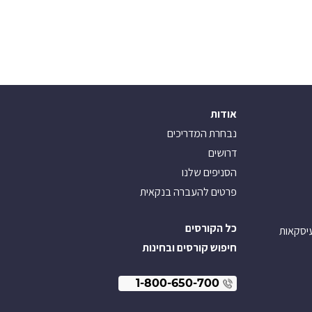
אודות
נבחרת המדריכים
דרושים
הסניפים שלנו
פרטים להעברה בנקאית
כל הקורסים
עיסקאות
חיפוש קורסים ובחינות
1-800-650-700