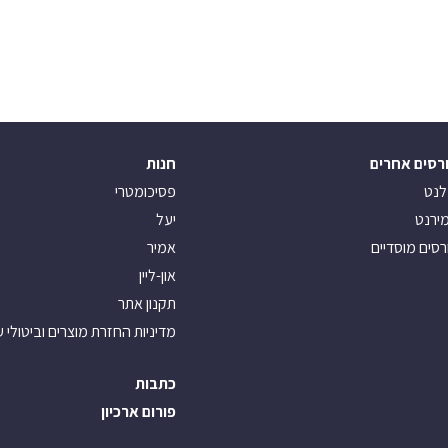
רסים אחרים
חנות
לנט
פסיכומטרי
ירנט
יעל
רסים מוסדיים
אמיר
און-ליין
תקנון אתר
מדיניות החזרת מוצרים וביטולי 
כתבות
פורום ארכיון