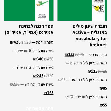
חוברת שינון מילים
ספר הכנה לבחינת
באנגלית – Active
אמירנט (אמי״ר, אמיר״ם)
vocabulary for
ספר מודפס —
520
₪
420
₪
Amirnet
גישה אונליין ל־6 חודשים —
ספר מודפס —
175
₪
155
₪
₪
340
₪
450
גישה אונליין ל־6 חודשים —
גישה אונליין ל־3 חודשים —
₪
115
₪
135
₪
245
₪
320
גישה אונליין ל־3 חודשים —
95
₪
גישה אונליין לחודש —
220
₪
₪
85
₪
165
גישה אונליין לחודש —
70
₪
₪
55
בחר אפשרויות