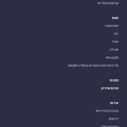
קורסים מוסדיים
חנות
פסיכומטרי
יעל
אמיר
און-ליין
תקנון אתר
מדיניות החזרת מוצרים וביטולי עיסקאות
כתבות
פורום ארכיון
אודות
נבחרת המדריכים
דרושים
הסניפים שלנו