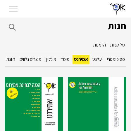
חנות
סל קניות
הזמנות
פסיכומטרי
יעלנט
אמירנט
מימד
אונליין
מוצרים נלווים
הזנת סכו