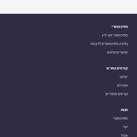
פסיכומטרי
פסיכומטרי און–ליין
בחינה פסיכומטרית לדוגמה
שיעורים פרטים
קורסים אחרים
יעלנט
אמירנט
קורסים מוסדיים
חנות
פסיכומטרי
יעל
אמיר