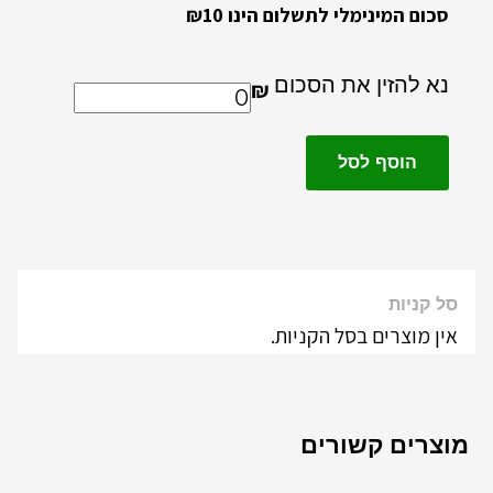
סכום המינימלי לתשלום הינו ₪10
נא להזין את הסכום
₪
הוסף לסל
סל קניות
אין מוצרים בסל הקניות.
מוצרים קשורים