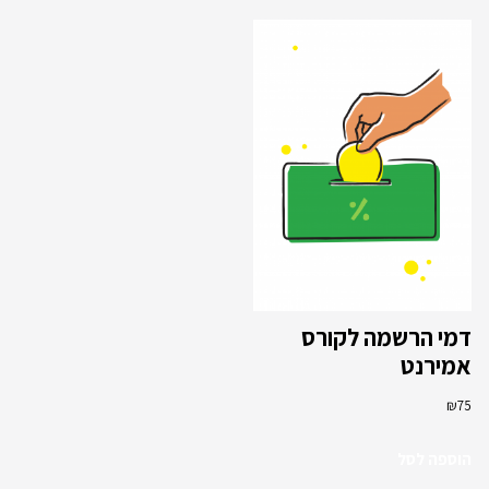
דמי הרשמה לקורס
אמירנט
₪
75
הוספה לסל