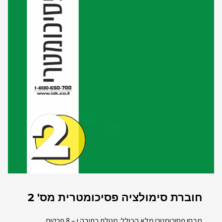
חוברת סימולציה פסיכומטרית מס' 2
מבחן פסיכומטרי מלא הכולל: מטלת כתיבה ו – 8 פרקים