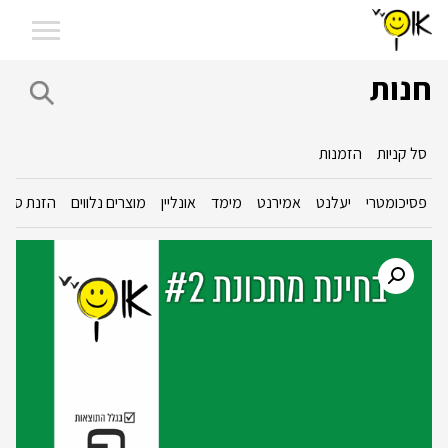
חנות
סל קניות
הזמנות
פסיכומטרי
יעלנט
אמירנט
מימד
אונליין
מוצרים נלווים
הזנת סכום