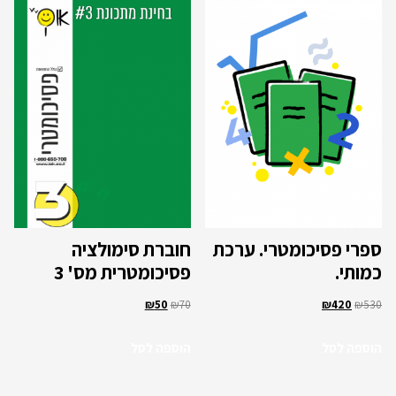
ספרי פסיכומטרי. ערכת
חוברת סימולציה
כמותי.
פסיכומטרית מס' 3
₪
50
₪
70
₪
420
₪
530
הוספה לסל
הוספה לסל