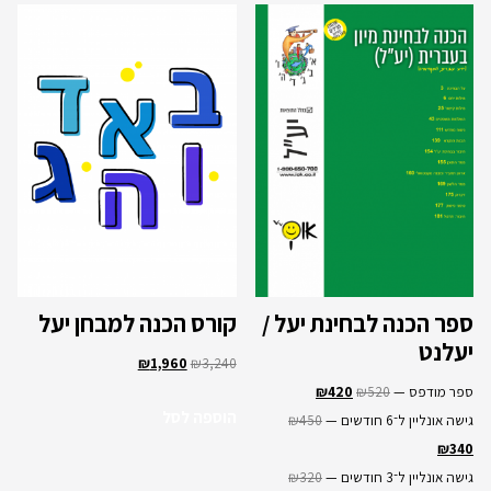
ספר הכנה לבחינת יעל /
קורס הכנה למבחן יעל
יעלנט
₪
1,960
₪
3,240
ספר מודפס —
520
₪
420
₪
הוספה לסל
גישה אונליין ל־6 חודשים —
450
₪
₪
340
גישה אונליין ל־3 חודשים —
320
₪