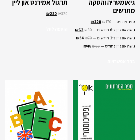
גיאומטריה והסקה
תרגול אמירנט און ליין
מתרשים
₪
280
₪
320
ספר מודפס —
170
₪
120
₪
הוספה לסל
גישה אונליין ל־6 חודשים —
80
₪
62
₪
גישה אונליין ל־3 חודשים —
70
₪
54
₪
גישה אונליין לחודש —
60
₪
48
₪
בחר אפשרויות