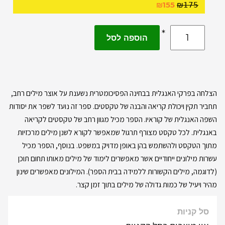
₪
155
₪
𝟣𝟩𝟧
הוספה לסל
הצלחה בפרקי האנגלית בבחינה הפסיכומטרית נשענת על אוצר מילים רחב,
תחביר תקין ויכולת קריאה והבנה של טקסטים. ספר זה נועד לשפר את יסודות
השפה האנגלית של קוראיו. הספר מכיל מגוון רחב של טקסטים לקריאה
באנגלית. לכל טקסט מצורף תרגול שמאפשר לקורא לשנן מילים מרכזיות
מתוך הטקסט ולהשתמש בהן באופן מדויק במשפט. בנוסף, הספר מכיל
עשרות מילונים ייחודיים אשר מאפשרים לימוד של מילים מאותו תחום תוכן
(לדוגמה, מילים הקשורות ללמידה בבית הספר). המילונים מאפשרים שינון
מהיר ויעיל של כמות גדולה של מילים בתוך זמן קצר.
סל קניות