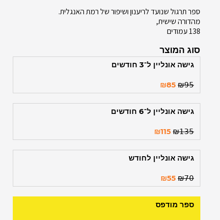
ספר תרגול שנועד לריענון ושיפור של רמת האנגלית.
מהדורה שישית,
138 עמודים
סוג המוצר
גישה אונליין ל־3 חודשים
₪
85
₪
𝟫𝟧
גישה אונליין ל־6 חודשים
₪
115
₪
𝟣𝟥𝟧
גישה אונליין לחודש
₪
55
₪
𝟩𝟢
ספר מודפס