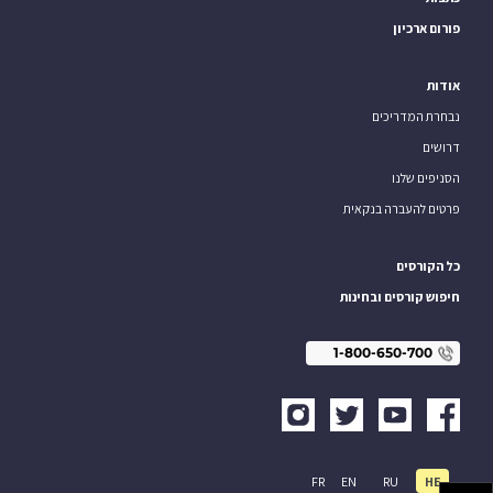
פורום ארכיון
אודות
נבחרת המדריכים
דרושים
הסניפים שלנו
פרטים להעברה בנקאית
כל הקורסים
חיפוש קורסים ובחינות
1-800-650-700
FR
EN
RU
HE