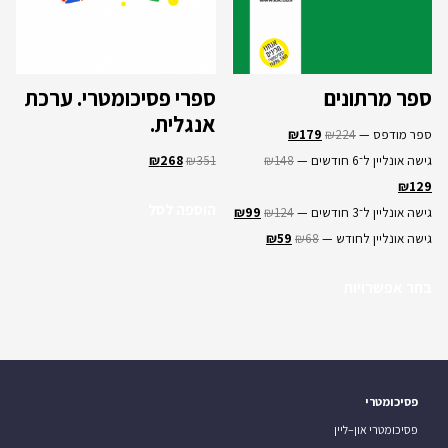
ספר מרתונים
ספרי פסיכומטרי. ערכת
אנגלית.
ספר מודפס —
224
₪
179
₪
גישה אונליין ל־6 חודשים —
148
₪
351
₪
268
₪
₪
129
הוספה לסל
גישה אונליין ל־3 חודשים —
124
₪
99
₪
גישה אונליין לחודש —
68
₪
59
₪
בחר אפשרויות
פסיכומטרי
פסיכומטרי און–ליין