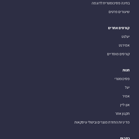
בחינה פסיכומטרית לדוגמה
שיעורים פרטים
קורסים אחרים
יעלנט
אמירנט
קורסים מוסדיים
חנות
פסיכומטרי
יעל
אמיר
און-ליין
תקנון אתר
מדיניות החזרת מוצרים וביטולי עיסקאות
כתבות