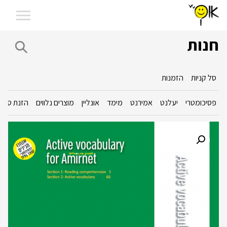
חנות
סל קניות
הזמנות
פסיכומטרי
יעלנט
אמירנט
מימד
אונליין
מוצרים נלווים
הזנת סכום