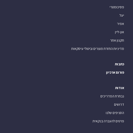
פסיכומטרי
יעל
אמיר
און-ליין
תקנון אתר
מדיניות החזרת מוצרים וביטולי עיסקאות
כתבות
פורום ארכיון
אודות
נבחרת המדריכים
דרושים
הסניפים שלנו
פרטים להעברה בנקאית