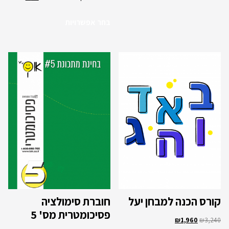
בחר אפשרויות
קורס הכנה למבחן יעל
חוברת סימולציה
פסיכומטרית מס' 5
₪
1,960
₪
3,240