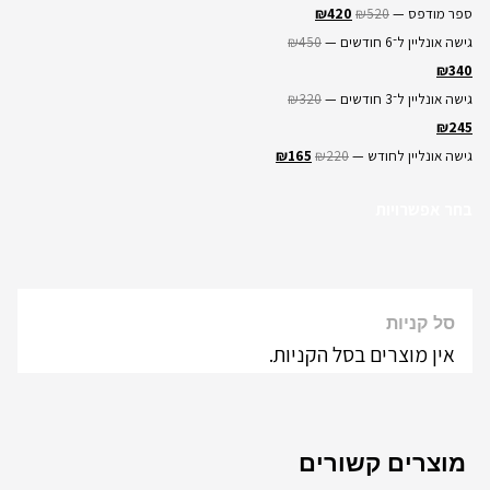
ספר מודפס —
520
₪
420
₪
גישה אונליין ל־6 חודשים —
450
₪
₪
340
גישה אונליין ל־3 חודשים —
320
₪
₪
245
גישה אונליין לחודש —
220
₪
165
₪
בחר אפשרויות
סל קניות
אין מוצרים בסל הקניות.
מוצרים קשורים