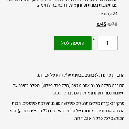
עם תשובות נכונות ופתרון מטלת הכתיבה לדוגמה.
24 עמודים
₪
45
₪
70
הוספה לסל
החוברת מיועדת לנבחנים בבחינת יע"ל (ידע של עברית).
החוברת כוללת בחינה אחת מלאה (כולל פרק פיילוט) ומטלת כתיבה עם
תשובות נכונות ופתרון מטלת הכתיבה לדוגמה.
פרקי רב-ברֱרה כוללים תרגילים משלושה סוגים: השלמת משפטים, הבנת
הנקרא ושכתובים במתכונת של הבחינה הארצית (22 תרגילים בפרק). הזמן
המוקצב לכל פרק הוא 20 דקות.