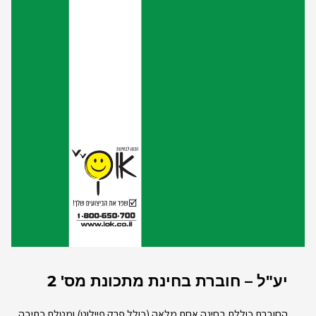
יע"ל – חוברת בחינת מתכונת מס' 2
החוברת כוללת בחינה אחת מלאה (כולל פרק פיילוט) ומטלת כתיבה