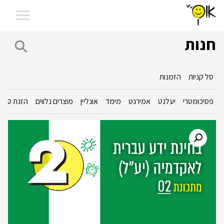
חנות
סל קניות
הזמנות
פסיכומטרי
יעלנט
אמירנט
מימד
אונליין
מוצרים נלווים
הזנת סכום