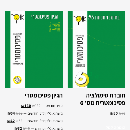
חוברת סימולציה
הגיון פסיכומטרי
פסיכומטרית מס' 6
ספר מודפס —
190
₪
160
₪
70
₪
50
₪
גישה אונליין ל־6 חודשים —
63
₪
54
₪
גישה אונליין ל־3 חודשים —
58
₪
42
₪
הוספה לסל
גישה אונליין לחודש —
46
₪
32
₪