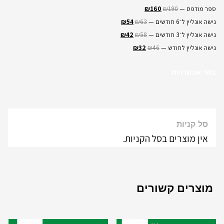
ספר מודפס —
190
₪
160
₪
גישה אונליין ל־6 חודשים —
63
₪
54
₪
גישה אונליין ל־3 חודשים —
58
₪
42
₪
גישה אונליין לחודש —
46
₪
32
₪
בחר אפשרויות
סל קניות
אין מוצרים בסל הקניות.
מוצרים קשורים