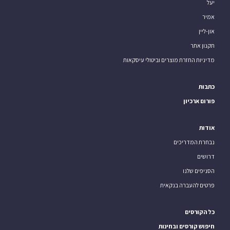
יעל
אמיר
און-ליין
תקנון אתר
מדיניות החזרת מוצרים וביטולי עיסקאות
כתבות
פורום ארכיון
אודות
נבחרת המדריכים
דרושים
הסניפים שלנו
פרטים להעברה בנקאית
כל הקורסים
חיפוש קורסים ובחינות