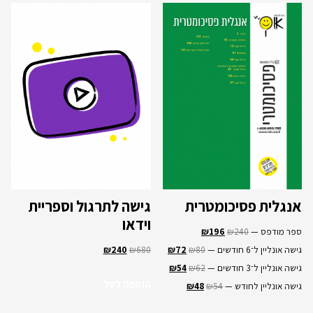
אנגלית פסיכומטרית
גישה לתרגול וספריית
וידאו
ספר מודפס —
240
₪
196
₪
גישה אונליין ל־6 חודשים —
80
₪
72
₪
680
₪
240
₪
גישה אונליין ל־3 חודשים —
62
₪
54
₪
הוספה לסל
גישה אונליין לחודש —
54
₪
48
₪