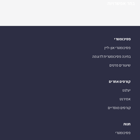
בחר אפשרויות
פסיכומטרי
פסיכומטרי און–ליין
בחינה פסיכומטרית לדוגמה
שיעורים פרטים
קורסים אחרים
יעלנט
אמירנט
קורסים מוסדיים
חנות
פסיכומטרי