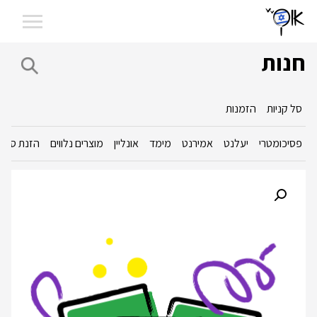
חנות
סל קניות
הזמנות
פסיכומטרי
יעלנט
אמירנט
מימד
אונליין
מוצרים נלווים
הזנת סכום