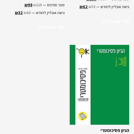
ספר מודפס —
119
₪
98
₪
גישה אונליין לחודש —
73
₪
62
₪
גישה אונליין לחודש —
40
₪
32
₪
בחר אפשרויות
בחר אפשרויות
הגיון פסיכומטרי