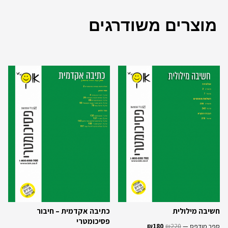
מוצרים משודרגים
חשיבה מילולית
כתיבה אקדמית – חיבור
פסיכומטרי
ספר מודפס —
220
₪
180
₪