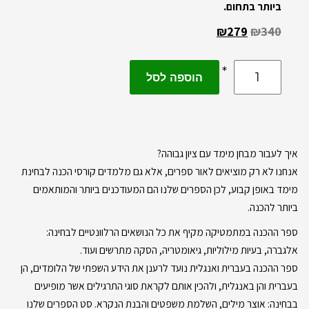
ביותר בתחום.
₪
279
₪
340
הוספה לסל
איך לעבור
מבחן מימד
עם ציון גבוהה?
אנחנו לא רק מוציאים לאור ספרים, אלא גם מלמדים קורסי הכנה לבחינת
מימד באופן קבוע, לכן הספרים שלנו הם המעודכנים ביותר והמותאמים
ביותר להכנה.
ספר ההכנה במתמטיקה מקיף את כל הנושאים הרלוונטיים לבחינה:
אלגברה, בעיות מילוליות, גיאומטריה, הסקה מתרשים ועוד.
ספר ההכנה בעברית ואנגלית נועד לרענן את הידע השפתי של הלומדים, הן
בעברית והן באנגלית, ולהכין אותם לקראת סוגי התרגילים אשר מופיעים
בבחינה: אוצר מילים, השלמת משפטים והבנת הנקרא. סט הספרים שלנו