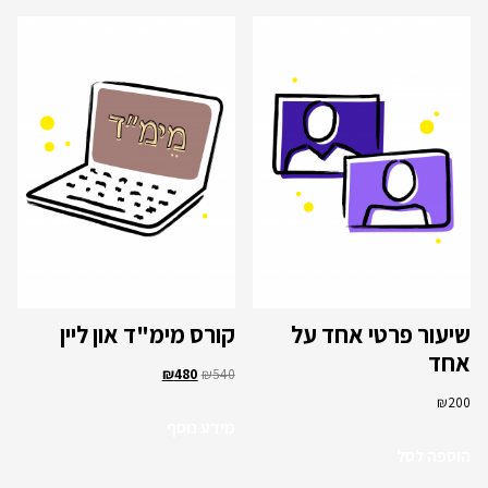
שיעור פרטי אחד על
קורס מימ"ד און ליין
אחד
₪
480
₪
540
₪
200
מידע נוסף
הוספה לסל