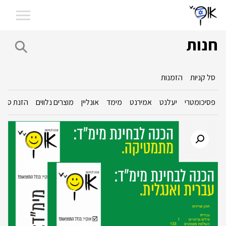
חנות
סל קניות
הזמנות
פסיכומטרי
יעלנט
אמירנט
מימד
אונליין
מוצרים נלווים
הזנת סכום