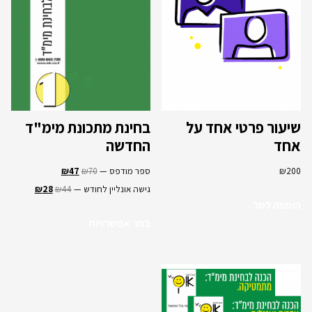
שיעור פרטי אחד על
בחינת מתכונת מימ"ד
אחד
החדשה
200
₪
ספר מודפס —
70
₪
47
₪
גישה אונליין לחודש —
44
₪
28
₪
הוספה לסל
בחר אפשרויות