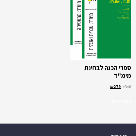
ספרי הכנה לבחינת
מימ"ד
₪
279
₪
340
הוספה לסל