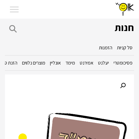
חנות
סל קניות
הזמנות
פסיכומטרי
יעלנט
אמירנט
מימד
אונליין
מוצרים נלווים
הזנת סכום