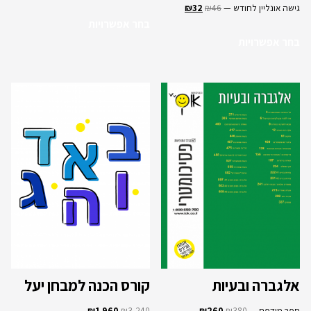
גישה אונליין לחודש —
46
₪
32
₪
בחר אפשרויות
בחר אפשרויות
אלגברה ובעיות
קורס הכנה למבחן יעל
ספר מודפס —
380
₪
260
₪
3,240
₪
1,960
₪