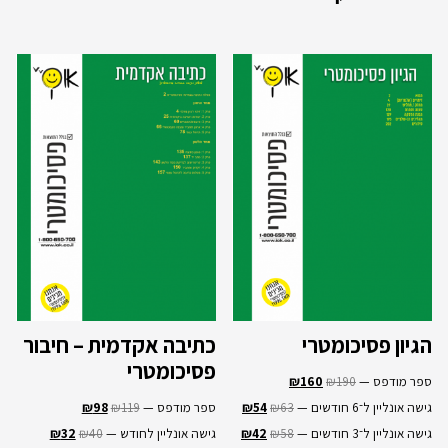
הגיון פסיכומטרי
כתיבה אקדמית – חיבור
פסיכומטרי
ספר מודפס —
190
₪
160
₪
גישה אונליין ל־6 חודשים —
63
₪
54
₪
ספר מודפס —
119
₪
98
₪
גישה אונליין ל־3 חודשים —
58
₪
42
₪
גישה אונליין לחודש —
40
₪
32
₪