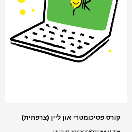
קורס פסיכומטרי און ליין (צרפתית)
Le cours psychométrique en ligne