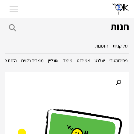
חנות
סל קניות
הזמנות
פסיכומטרי
יעלנט
אמירנט
מימד
אונליין
מוצרים נלווים
הזנת סכום