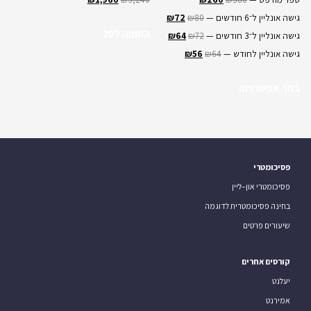
גישה אונליין ל־6 חודשים —
80
₪
72
₪
הוספה לסל
גישה אונליין ל־3 חודשים —
72
₪
64
₪
גישה אונליין לחודש —
64
₪
56
₪
בחר אפשרויות
פסיכומטרי
פסיכומטרי און–ליין
בחינה פסיכומטרית לדוגמה
שיעורים פרטים
קורסים אחרים
יעלנט
אמירנט