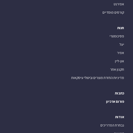
אמירנט
קורסים מוסדיים
חנות
פסיכומטרי
יעל
אמיר
און-ליין
תקנון אתר
מדיניות החזרת מוצרים וביטולי עיסקאות
כתבות
פורום ארכיון
אודות
נבחרת המדריכים