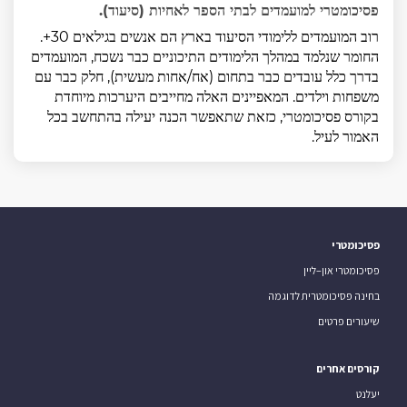
פסיכומטרי למועמדים לבתי הספר לאחיות (סיעוד).
רוב המועמדים ללימודי הסיעוד בארץ הם אנשים בגילאים 30+.
החומר שנלמד במהלך הלימודים התיכוניים כבר נשכח, המועמדים
בדרך כלל עובדים כבר בתחום (אח/אחות מעשית), חלק כבר עם
משפחות וילדים. המאפיינים האלה מחייבים היערכות מיוחדת
בקורס פסיכומטרי, כזאת שתאפשר הכנה יעילה בהתחשב בכל
האמור לעיל.
פסיכומטרי
פסיכומטרי און–ליין
בחינה פסיכומטרית לדוגמה
שיעורים פרטים
קורסים אחרים
יעלנט