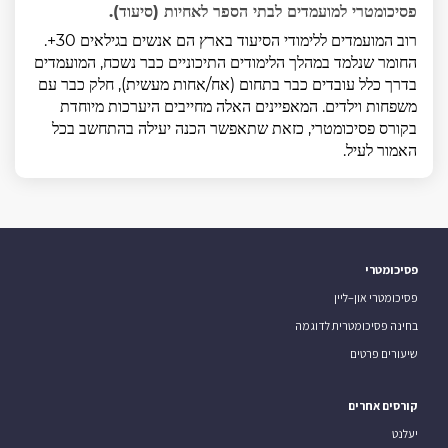
פסיכומטרי למועמדים לבתי הספר לאחיות (סיעוד).
רוב המועמדים ללימודי הסיעוד בארץ הם אנשים בגילאים 30+.
החומר שנלמד במהלך הלימודים התיכוניים כבר נשכח, המועמדים
בדרך כלל עובדים כבר בתחום (אח/אחות מעשית), חלק כבר עם
משפחות וילדים. המאפיינים האלה מחייבים היערכות מיוחדת
בקורס פסיכומטרי, כזאת שתאפשר הכנה יעילה בהתחשב בכל
האמור לעיל.
פסיכומטרי
פסיכומטרי און–ליין
בחינה פסיכומטרית לדוגמה
שיעורים פרטים
קורסים אחרים
יעלנט