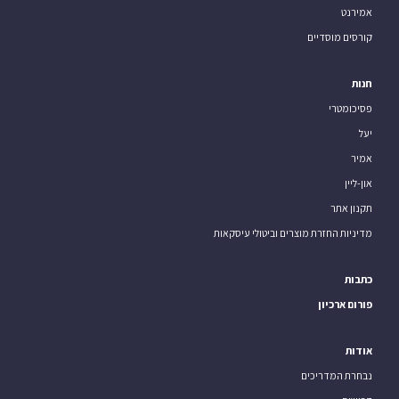
אמירנט
קורסים מוסדיים
חנות
פסיכומטרי
יעל
אמיר
און-ליין
תקנון אתר
מדיניות החזרת מוצרים וביטולי עיסקאות
כתבות
פורום ארכיון
אודות
נבחרת המדריכים