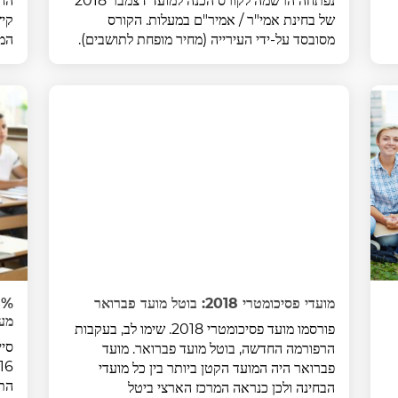
נפתחה הרשמה לקורס הכנה למועד דצמבר 2018
החל
של בחינת אמי"ר / אמיר"ם במעלות. הקורס
מסובסד על-ידי העירייה (מחיר מופחת לתושבים).
המח
מועדי פסיכומטרי 2018: בוטל מועד פברואר
מעל 600 בפסיכומטרי 
פורסמו מועד פסיכומטרי 2018. שימו לב, בעקבות
סיי
הרפורמה החדשה, בוטל מועד פברואר. מועד
פברואר היה המועד הקטן ביותר בין כל מועדי
הבחינה ולכן כנראה המרכז הארצי ביטל