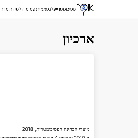
פסיכומטרי
יעלנט
אמירנט
מימ"ד
למידה מרחו
ארכיון
מועדי הבחינה הפסיכומטרית, 2018