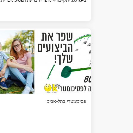
ב-2018 יתקיימו 4 מועדי הבחינה הפסיכומטרית:
פסיכומטרי בתל-אביב