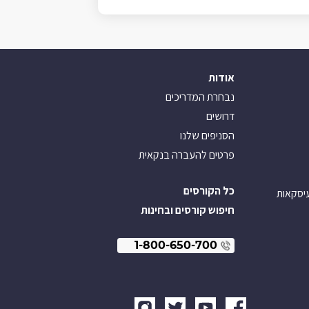
אודות
נבחרת המדריכים
דרושים
הסניפים שלנו
פרטים להעברה בנקאית
כל הקורסים
עיסקאות
חיפוש קורסים ובחינות
1-800-650-700