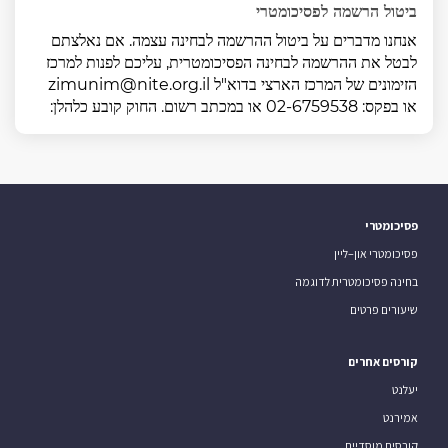
ביטול הרשמה לפסיכומטרי
אנחנו מדברים על ביטול ההרשמה לבחינה עצמה. אם נאלצתם
לבטל את ההרשמה לבחינה הפסיכומטרית, עליכם לפנות למרכז
הזימונים של המרכז הארצי בדוא"ל zimunim@nite.org.il
או בפקס: 02-6759538 או במכתב רשום. החוק קובע כלהלן:
פסיכומטרי
פסיכומטרי און–ליין
בחינה פסיכומטרית לדוגמה
שיעורים פרטים
קורסים אחרים
יעלנט
אמירנט
קורסים מוסדיים