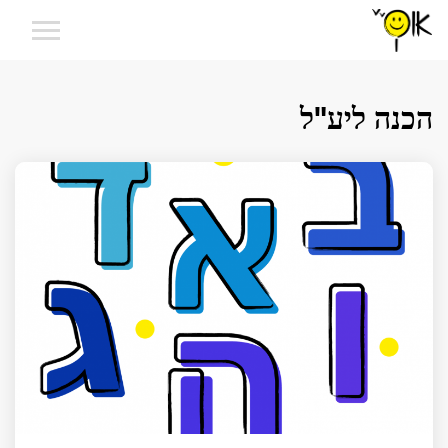
הכנה ליע"ל