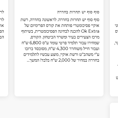
סוף סוף יש תחרות בחדרה
לרא
סוף סוף יש תחרות בחדרה. לראשונה בחדרה, רשת
לרא
י
אוקיי פסיכומטרי פותחת את קורס הפרימיום של
ס
Ok Extra להכנה לבחינה הפסיכומטרית, בשיתוף
הפס
מרכז הצעירים בעיר ומשרד הביטחון. הקורס,
הבי
ר,
שמחירו עבור תלמיד פרטי עומד ע"ס 6,800 ש"ח
ועבור חייל משוחרר 4,300 ש"ח, מסובסד ברובו
ע"י משהב"ט ורשת אוקיי, מוצע עכשיו לתלמידים
בחדרה במחיר של 2,000 ש"ח בלבד! המשך…
ט