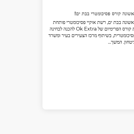
שונה קורס פסיכומטרי בבת ים!
שונה בבת ים, רשת אוקיי פסיכומטרי פותחת
את קורס הפרימיום של Ok Extra להכנה לבחינה
יכומטרית, בשיתוף מרכז הצעירים בעיר ומשרד
טחון. המשך…