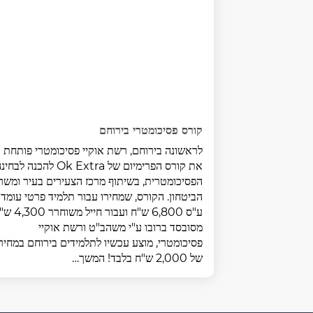
קורס פסיכומטרי בירוחם
לראשונה בירוחם, רשת אוקיי פסיכומטרי פותחת
את קורס הפרימיום של Ok Extra להכנה לבח
הפסיכומטרית, בשיתוף מרכז הצעירים בעיר ומשר
הביטחון. הקורס, שמחירו עבור תלמיד פרטי עומד
ע"ס 6,800 ש"ח ועבור חייל מ
מסובסד ברובו ע"י משהב"ט ורשת אוקיי
פסיכומטרי, מוצע עכשיו לתלמידים בירוחם במחיר
של 2,000 ש"ח בלבד! המשך…