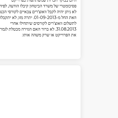
היום בבוקר חברות שמשתתפות בפרוייקט
פסיכומטרי של משרד הביטחון קיבלו הודעה, לפיה
לא ניתן יהיה לקבל וואוצ'רים צבאיים לקורסי הכנה
וזאת החל מ-01-09-2013. יתרה מזו, לא יתקבלו
לתשלום וואוצ'רים לקורסים שיתחילו אחרי
31.08.2013. לא ברור האם הגזירה מבטלת לגמרי
את הפרוייקט או שרק משהה אותו.