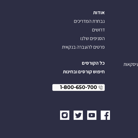
אודות
נבחרת המדריכים
דרושים
הסניפים שלנו
פרטים להעברה בנקאית
כל הקורסים
עיסקאות
חיפוש קורסים ובחינות
1-800-650-700