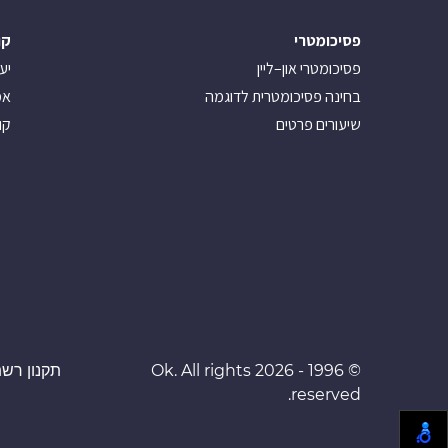
פסיכומטרי
קו
פסיכומטרי און–ליין
יע
בחינה פסיכומטרית לדוגמה
אמ
שיעורים פרטים
קו
© 1996 - 2026 Ok. All rights
תקנון רשת 
reserved.