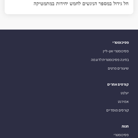
חל גידול במספר הניגשים לחמש יחידות במתמטיקה
פסיכומטרי
פסיכומטרי און–ליין
בחינה פסיכומטרית לדוגמה
שיעורים פרטים
קורסים אחרים
יעלנט
אמירנט
קורסים מוסדיים
חנות
פסיכומטרי