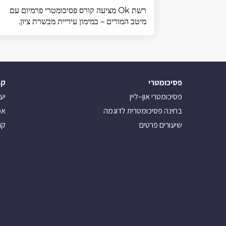
רשת Ok מציעה קורס פסיכומטרי פרמיום עם
מיטב המורים – במימון עיריית מבשרת ציון.
פסיכומטרי
קו
פסיכומטרי און–ליין
יע
בחינה פסיכומטרית לדוגמה
אמ
שיעורים פרטים
קו