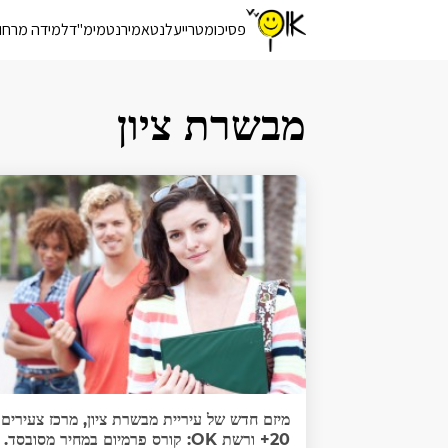
פסיכומטרי
יעלנט
אמירנט
מימ"ד
למידה מרחו
מבשרת ציון
מיזם חדש של עיריית מבשרת ציון, מרכז צעירים
20+ ורשת OK: קורס פרמיום במחיר מסובסד.