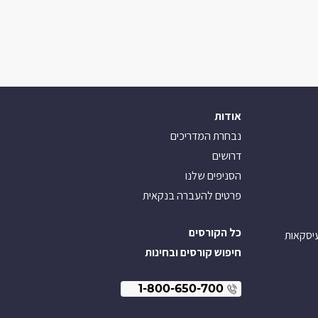
אודות
נבחרת המדריכים
דרושים
הסניפים שלנו
פרטים להעברה בנקאית
כל הקורסים
עיסקאות
חיפוש קורסים ובחינות
1-800-650-700