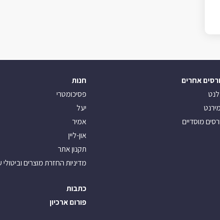
רסים אחרים
חנות
לנט
פסיכומטרי
ירנט
יעל
רסים מוסדיים
אמיר
און-ליין
תקנון אתר
מדיניות החזרת מוצרים וביטולי 
כתבות
פורום ארכיון