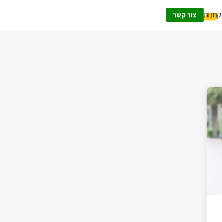
ק
חנות
צור קשר