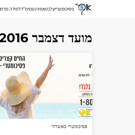
פסיכומטרי
יעלנט
אמירנט
מימ"ד
למידה מרחו
מועד דצמבר 2016
פסיכומטרי באשדוד