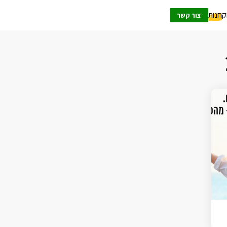
ק
חנות
צור קשר