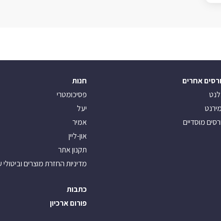
רסים אחרים
חנות
לנט
פסיכומטרי
ירנט
יעל
רסים מוסדיים
אמיר
און-ליין
תקנון אתר
מדיניות החזרת מוצרים וביטולי 
כתבות
פורום ארכיון