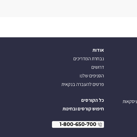
אודות
נבחרת המדריכים
דרושים
הסניפים שלנו
פרטים להעברה בנקאית
כל הקורסים
עיסקאות
חיפוש קורסים ובחינות
1-800-650-700