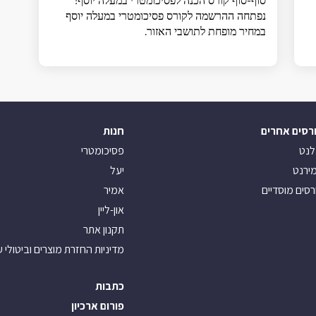
סוף-סוף קורס הכנה לפסיכומטרי במעלה יוסף!
נפתחה ההרשמה לקורס פסיכומטרי במעלה יוסף
במחיר מופחת לתושבי האזור.
רסים אחרים
חנות
לנט
פסיכומטרי
ירנט
יעל
רסים מוסדיים
אמיר
און-ליין
תקנון אתר
מדיניות החזרת מוצרים וביטולי 
כתבות
פורום ארכיון