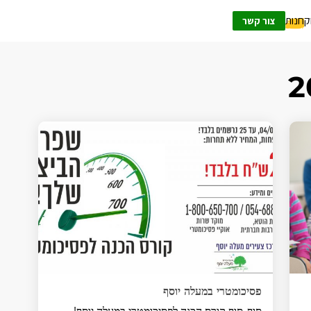
ק
חנות
צור קשר
פסיכומטרי במעלה יוסף