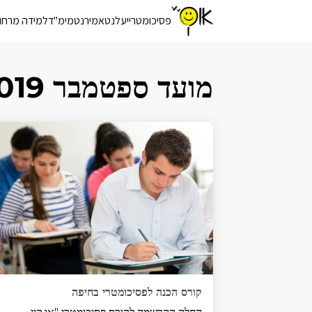
פסיכומטרי
יעלנט
אמירנט
מימ"ד
למידה מרחו
מועד ספטמבר 2019
קורס הכנה לפסיכומטרי בחיפה