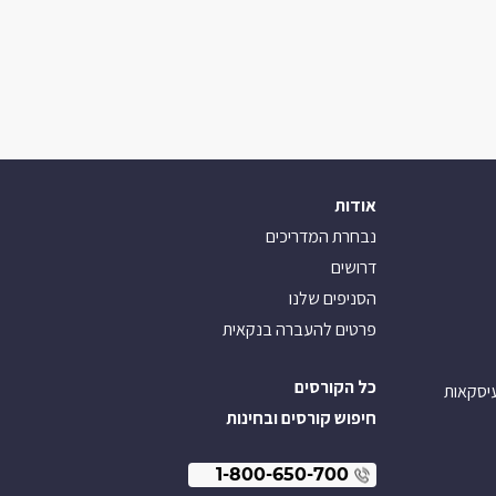
אודות
נבחרת המדריכים
דרושים
הסניפים שלנו
פרטים להעברה בנקאית
כל הקורסים
עיסקאות
חיפוש קורסים ובחינות
1-800-650-700