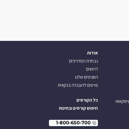
אודות
נבחרת המדריכים
דרושים
הסניפים שלנו
פרטים להעברה בנקאית
כל הקורסים
עיסקאות
חיפוש קורסים ובחינות
1-800-650-700