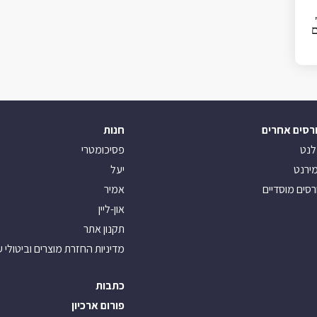
ם
רסים אחרים
חנות
לנט
פסיכומטרי
ירנט
יעל
רסים מוסדיים
אמיר
און-ליין
תקנון אתר
מדיניות החזרת מוצרים וביטולי 
כתבות
פורום ארכיון