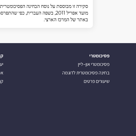
סקירה זו מבוססת על נוסח הבחינה הפסיכומטרית,
מועד אפריל 2011, בשפה העברית, כפי שהתפרס
באתר של המרכז הארצי.
פסיכומטרי
קו
פסיכומטרי און–ליין
יע
בחינה פסיכומטרית לדוגמה
אמ
שיעורים פרטים
קו