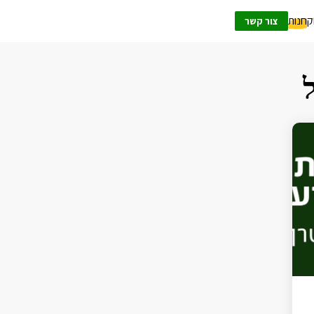
ק
חנות
צור קשר