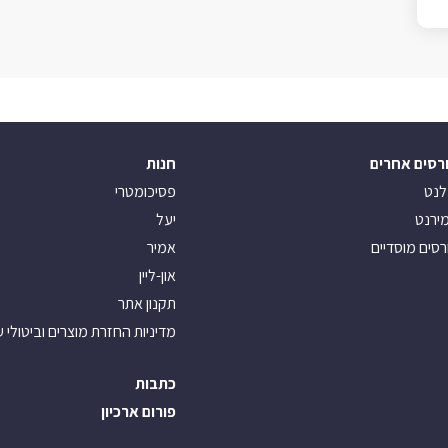
רסים אחרים
חנות
לנט
פסיכומטרי
ירנט
יעל
רסים מוסדיים
אמיר
און-ליין
תקנון אתר
מדיניות החזרת מוצרים וביטולי 
כתבות
פורום ארכיון