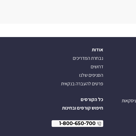
אודות
נבחרת המדריכים
דרושים
הסניפים שלנו
פרטים להעברה בנקאית
כל הקורסים
עיסקאות
חיפוש קורסים ובחינות
1-800-650-700