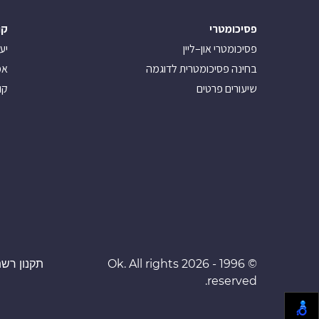
פסיכומטרי
קו
פסיכומטרי און–ליין
יע
בחינה פסיכומטרית לדוגמה
אמ
שיעורים פרטים
קו
© 1996 - 2026 Ok. All rights
תקנון רשת 
reserved.