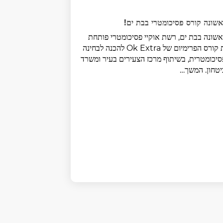
שונה קורס פסיכומטרי בבת ים!
שונה בבת ים, רשת אוקיי פסיכומטרי פותחת
את קורס הפרימיום של Ok Extra להכנה לבחינה
יכומטרית, בשיתוף מרכז הצעירים בעיר ומשרד
טחון. המשך…