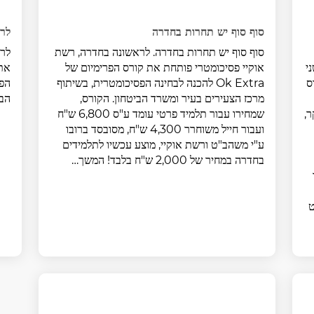
סוף סוף יש תחרות בחדרה
לרא
סוף סוף יש תחרות בחדרה. לראשונה בחדרה, רשת
לרא
י
אוקיי פסיכומטרי פותחת את קורס הפרימיום של
ס
Ok Extra להכנה לבחינה הפסיכומטרית, בשיתוף
הפס
מרכז הצעירים בעיר ומשרד הביטחון. הקורס,
הבי
ר,
שמחירו עבור תלמיד פרטי עומד ע"ס 6,800 ש"ח
ועבור חייל משוחרר 4,300 ש"ח, מסובסד ברובו
ע"י משהב"ט ורשת אוקיי, מוצע עכשיו לתלמידים
בחדרה במחיר של 2,000 ש"ח בלבד! המשך…
ט