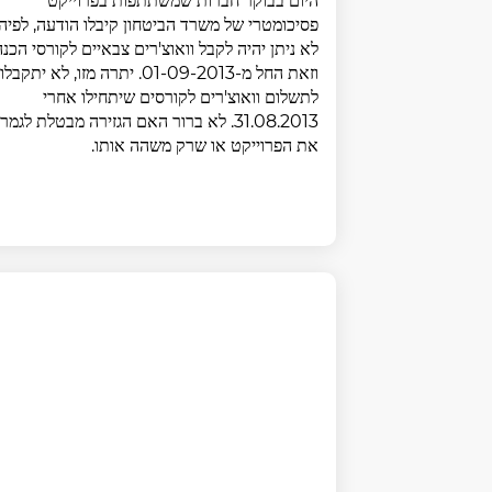
היום בבוקר חברות שמשתתפות בפרוייקט
פסיכומטרי של משרד הביטחון קיבלו הודעה, לפיה
לא ניתן יהיה לקבל וואוצ'רים צבאיים לקורסי הכנה
וזאת החל מ-01-09-2013. יתרה מזו, לא יתקבלו
לתשלום וואוצ'רים לקורסים שיתחילו אחרי
31.08.2013. לא ברור האם הגזירה מבטלת לגמרי
את הפרוייקט או שרק משהה אותו.