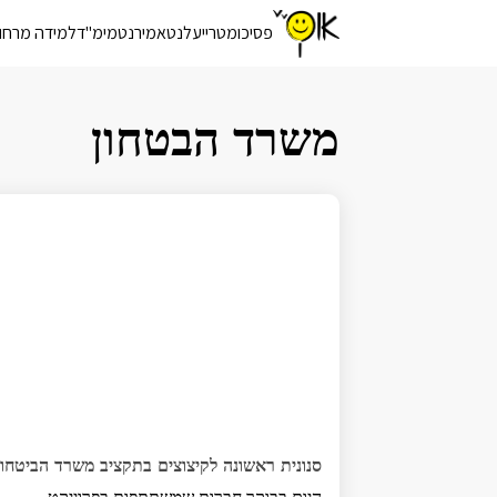
פסיכומטרי
יעלנט
אמירנט
מימ"ד
למידה מרחו
משרד הבטחון
סנונית ראשונה לקיצוצים בתקציב משרד הביטחון