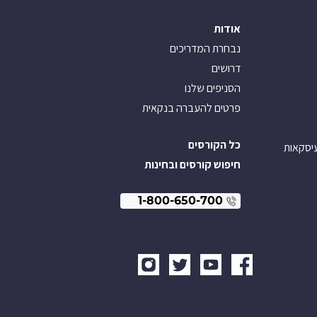
אודות
נבחרת המדריכים
דרושים
הסניפים שלנו
פרטים להעברה בנקאית
כל הקורסים
עיסקאות
חיפוש קורסים ובחינות
1-800-650-700