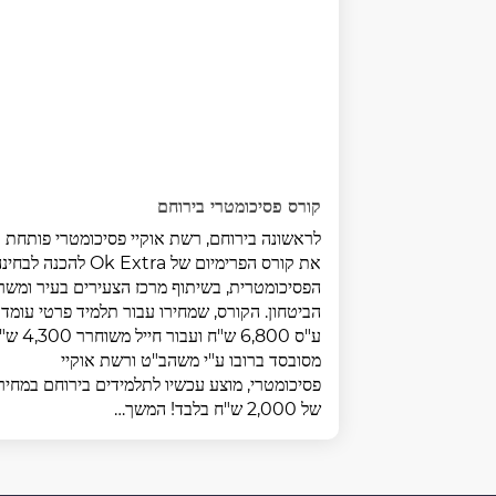
קורס פסיכומטרי בירוחם
לראשונה בירוחם, רשת אוקיי פסיכומטרי פותחת
את קורס הפרימיום של Ok Extra להכנה לבח
הפסיכומטרית, בשיתוף מרכז הצעירים בעיר ומשר
הביטחון. הקורס, שמחירו עבור תלמיד פרטי עומד
ע"ס 6,800 ש"ח ועבור חייל מ
מסובסד ברובו ע"י משהב"ט ורשת אוקיי
פסיכומטרי, מוצע עכשיו לתלמידים בירוחם במחיר
של 2,000 ש"ח בלבד! המשך…