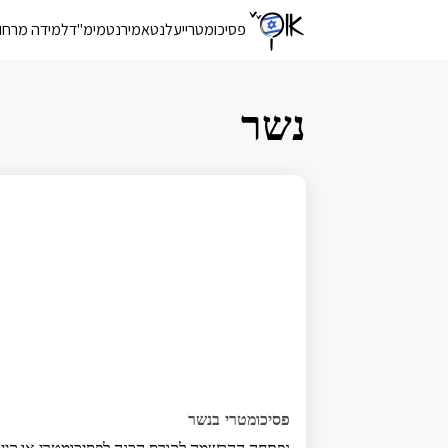
פסיכומטרי
יעלנט
אמירנט
מימ"ד
למידה מרחו
נשר
פסיכומטרי בנשר