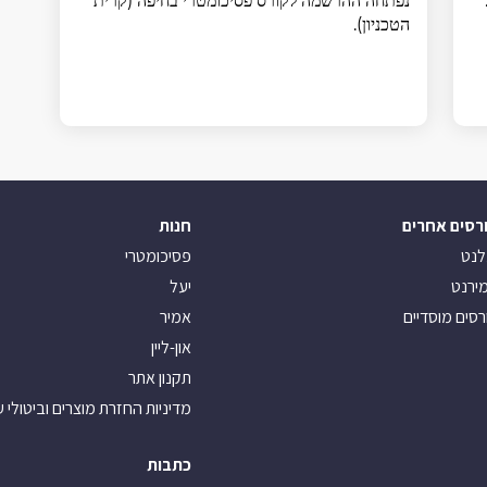
נפתחה ההרשמה לקורס פסיכומטרי בחיפה (קרית
הטכניון).
רסים אחרים
חנות
לנט
פסיכומטרי
ירנט
יעל
רסים מוסדיים
אמיר
און-ליין
תקנון אתר
מדיניות החזרת מוצרים וביטולי 
כתבות