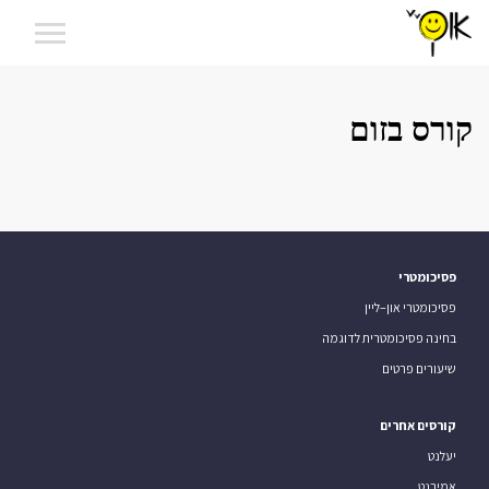
קורס בזום
פסיכומטרי
פסיכומטרי און–ליין
בחינה פסיכומטרית לדוגמה
שיעורים פרטים
קורסים אחרים
יעלנט
אמירנט