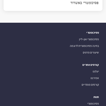
פסיכומטרי באשדוד
פסיכומטרי
פסיכומטרי און–ליין
בחינה פסיכומטרית לדוגמה
שיעורים פרטים
קורסים אחרים
יעלנט
אמירנט
קורסים מוסדיים
חנות
פסיכומטרי