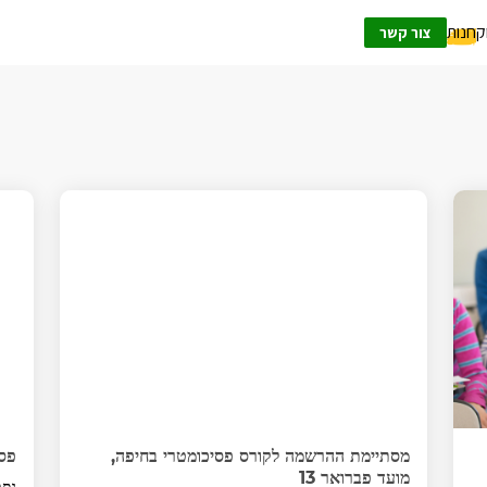
ק
חנות
צור קשר
מסתיימת ההרשמה לקורס פסיכומטרי בחיפה,
פסי
מועד פברואר 13