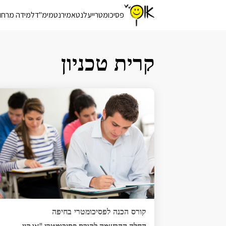
פסיכומטרי
יעלנט
אמירנט
מימ"ד
למידה מרחו
קרית טכניון
קורס הכנה לפסיכומטרי בחיפה