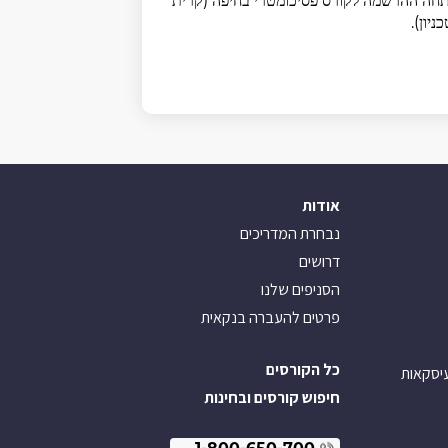
חה ההרשמה לקורס פסיכומטרי בחיפה (קרית
ניון).
אודות
נבחרת המדריכים
דרושים
הסניפים שלנו
פרטים להעברה בנקאית
כל הקורסים
עיסקאות
חיפוש קורסים ובחינות