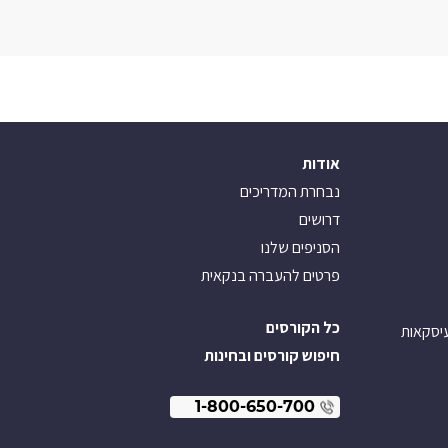
אודות
נבחרת המדריכים
דרושים
הסניפים שלנו
פרטים להעברה בנקאית
כל הקורסים
עיסקאות
חיפוש קורסים ובחינות
1-800-650-700