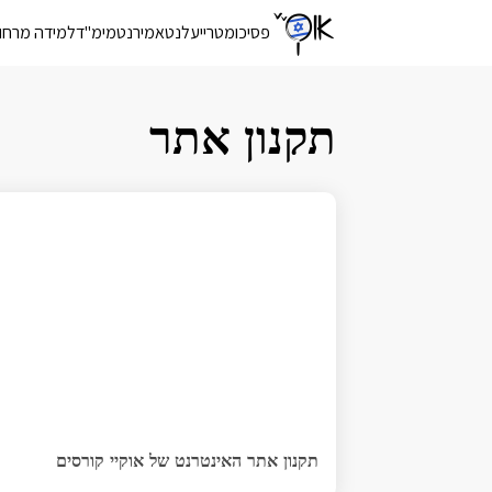
פסיכומטרי
יעלנט
אמירנט
מימ"ד
למידה מרחו
תקנון אתר
תקנון אתר האינטרנט של אוקיי קורסים