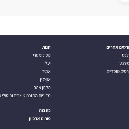
רסים אחרים
חנות
לנט
פסיכומטרי
ירנט
יעל
רסים מוסדיים
אמיר
און-ליין
תקנון אתר
מדיניות החזרת מוצרים וביטולי 
כתבות
פורום ארכיון