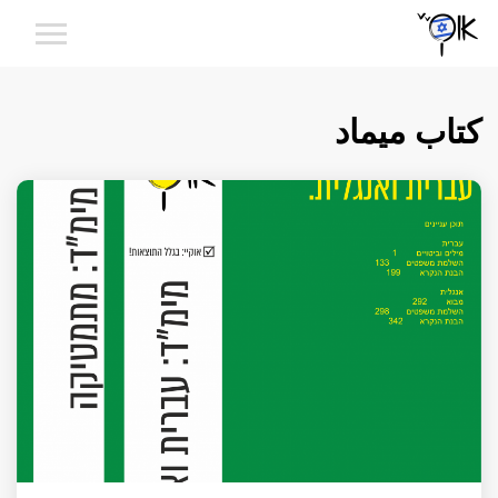
كتاب ميماد