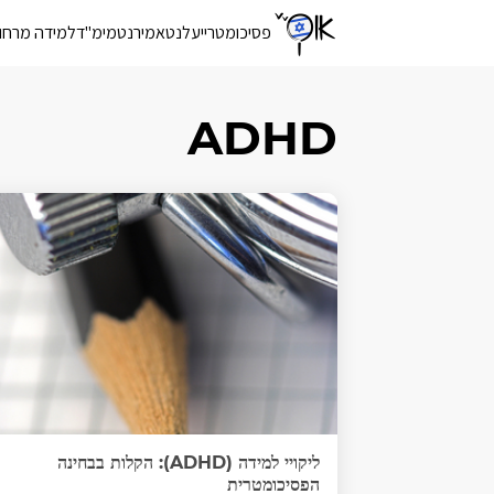
פסיכומטרי
יעלנט
אמירנט
מימ"ד
למידה מרחו
ADHD
ליקויי למידה (ADHD): הקלות בבחינה
הפסיכומטרית