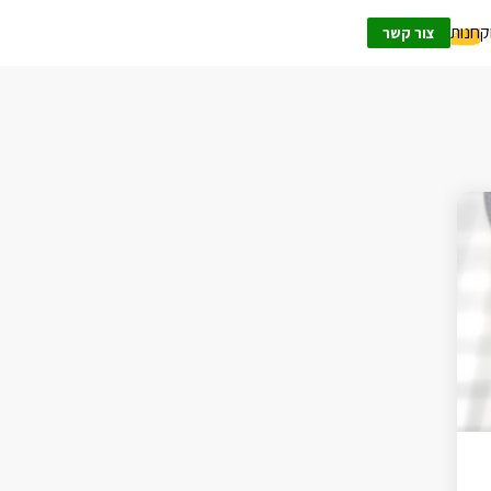
ק
חנות
צור קשר