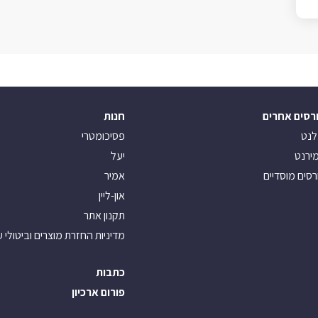
רסים אחרים
חנות
לנט
פסיכומטרי
ירנט
יעל
רסים מוסדיים
אמיר
און-ליין
תקנון אתר
מדיניות החזרת מוצרים וביטולי 
כתבות
פורום ארכיון