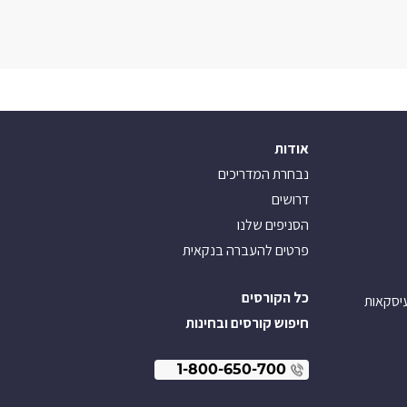
אודות
נבחרת המדריכים
דרושים
הסניפים שלנו
פרטים להעברה בנקאית
כל הקורסים
עיסקאות
חיפוש קורסים ובחינות
1-800-650-700