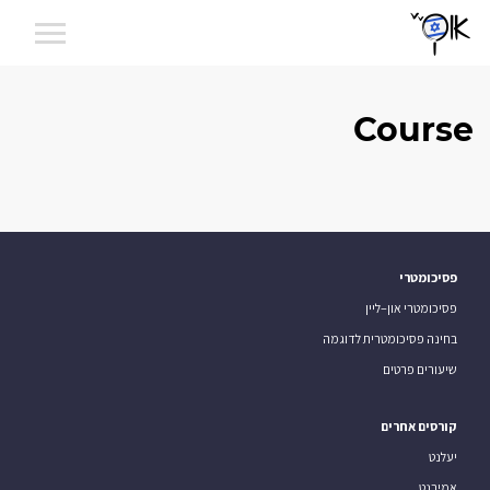
Course
פסיכומטרי
פסיכומטרי און–ליין
בחינה פסיכומטרית לדוגמה
שיעורים פרטים
קורסים אחרים
יעלנט
אמירנט