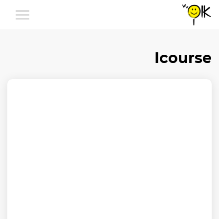
Icourse