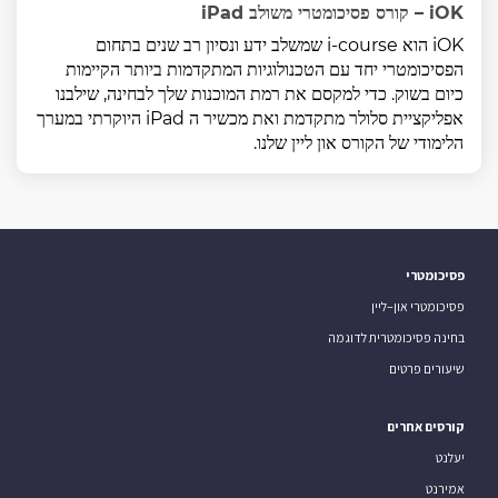
iOK – קורס פסיכומטרי משולב iPad
iOK הוא i-course שמשלב ידע ונסיון רב שנים בתחום
הפסיכומטרי יחד עם הטכנולוגיות המתקדמות ביותר הקיימות
כיום בשוק. כדי למקסם את רמת המוכנות שלך לבחינה, שילבנו
אפליקציית סלולר מתקדמת ואת מכשיר ה iPad היוקרתי במערך
הלימודי של הקורס און ליין שלנו.
פסיכומטרי
פסיכומטרי און–ליין
בחינה פסיכומטרית לדוגמה
שיעורים פרטים
קורסים אחרים
יעלנט
אמירנט