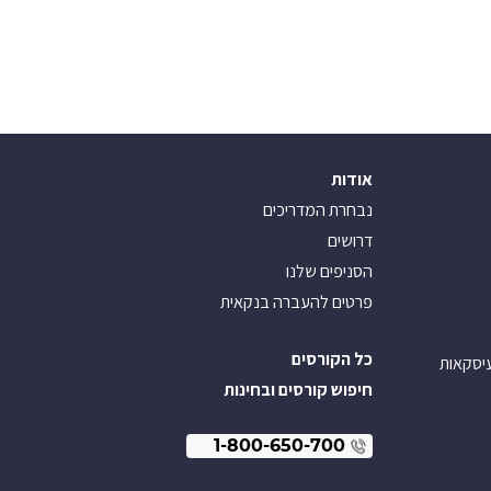
אודות
נבחרת המדריכים
דרושים
הסניפים שלנו
פרטים להעברה בנקאית
כל הקורסים
עיסקאות
חיפוש קורסים ובחינות
1-800-650-700