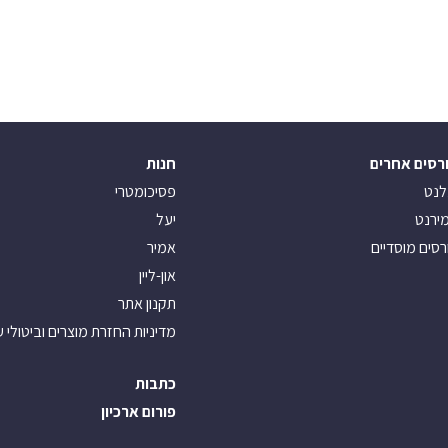
רסים אחרים
חנות
לנט
פסיכומטרי
ירנט
יעל
רסים מוסדיים
אמיר
און-ליין
תקנון אתר
מדיניות החזרת מוצרים וביטולי 
כתבות
פורום ארכיון