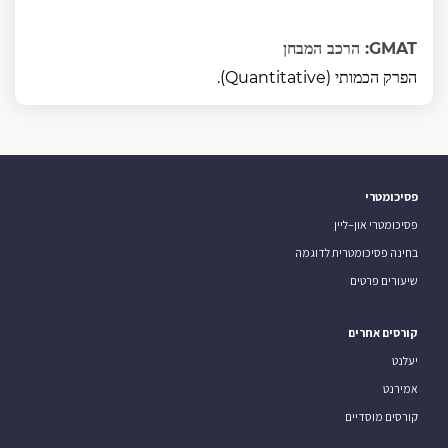
GMAT: הרכב המבחן
הפרק הכמותי (Quantitative).
פסיכומטרי
פסיכומטרי און–ליין
בחינה פסיכומטרית לדוגמה
שיעורים פרטים
קורסים אחרים
יעלנט
אמירנט
קורסים מוסדיים