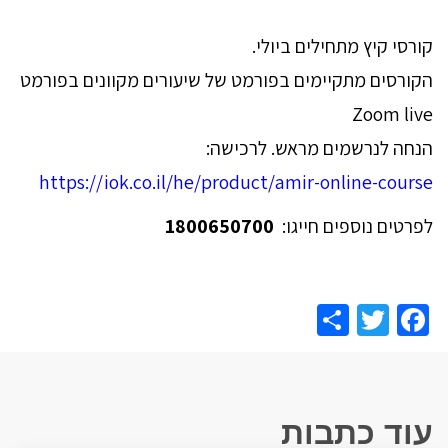
קורסי קיץ מתחילים ביולי.
הקורסים מתקיימים בפורמט של שיעורים מקוונים בפורמט
Zoom live
הנחה לנרשמים מראש. לרכישה:
https://iok.co.il/he/product/amir-online-course
לפרטים נוספים חייגו:
1800650700
Share
Facebook
Twitter
עוד כתבות