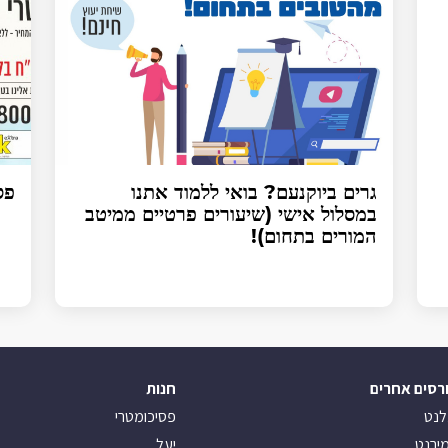
גרים ביוקנעם? בואי ללמוד אתנו
פס
במסלול אישי (שיעורים פרטיים ממיטב
המורים בתחום)!
רסים אחרים
חנות
לנט
פסיכומטרי
ירנט
יעל