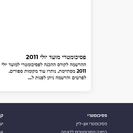
פסיכומטרי מועד יולי 2011
ההרשמה לקורס ההכנה לפסיכומטרי למועד יולי
2011 מסתיימת. נותרו עוד מקומות ספורים.
לפרטים והרשמה ניתן לפנות ל…
פסיכומטרי
קו
פסיכומטרי און–ליין
יע
בחינה פסיכומטרית לדוגמה
אמ