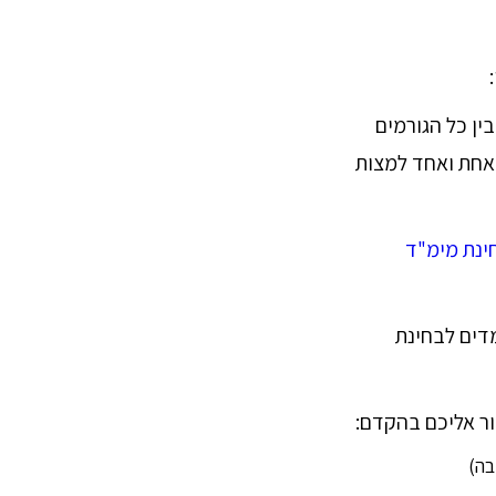
ין כל הגורמים
אחת ואחד למצות
ינת מימ"ד
 הלומדים לבחינת
ור אליכם בהקדם:
בה)