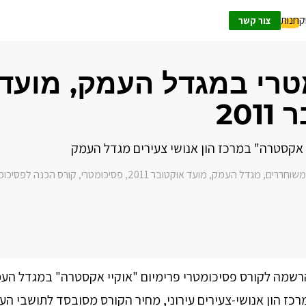
ק
חנות
צור קשר
טרי במגדל העמק, מועד
201
 אקסטרה" במרכז הון אנושי צעירים מגדל העמק
 משוחררים
מגדל העמק
מועד אוקטובר 2011
פסיכומטרי
קורס הכנה לפסיכומ
,
,
,
,
שמה לקורס פסיכומטרי פרימיום "אוקיי אקסטרה" במגדל העמק
רכז הון אנושי-צעירים עירוני, מחיר הקורס מסובסד לתושבי העי