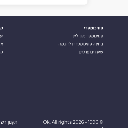
פסיכומטרי
קו
פסיכומטרי און–ליין
יע
בחינה פסיכומטרית לדוגמה
אמ
שיעורים פרטים
קו
© 1996 - 2026 Ok. All rights
תקנון רשת 