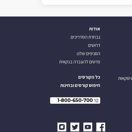
אודות
נבחרת המדריכים
דרושים
הסניפים שלנו
פרטים להעברה בנקאית
כל הקורסים
עיסקאות
חיפוש קורסים ובחינות
1-800-650-700