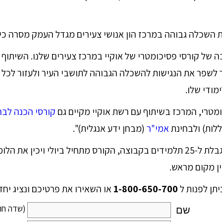
 השכלה גבוהה במרכז הון אנושי צעירים מגדל העמק מסרה כי:
 של קורסי פסיכומטרי של אוקיי במרכז צעירים שלנו. השיתוף ב
לשפר את הנגישות להשכלה הגבוהה לתושבי העיר ולעזור לכל 
מודי שלו.
ומטרי, המרכז בשיתוף עם רשת אוקיי מקיים גם
קורסי הכנה לבח
לות) ולבחינת
אמי"ר
(מבחן ידע אנגלית)".
הרשמה לקורס מוגבלת ל-25 תלמידים בקבוצה, הקורס מתחיל ביולי ויכין את
ין מקום מראש.
תן לפנות ל
1-800-650-700
או השאירו את פרטיכם ונציג יחז
(שדה חו
שם