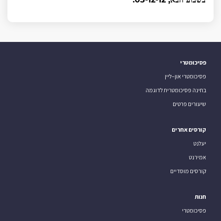
פסיכומטרי
פסיכומטרי און–ליין
בחינה פסיכומטרית לדוגמה
שיעורים פרטים
קורסים אחרים
יעלנט
אמירנט
קורסים מוסדיים
חנות
פסיכומטרי