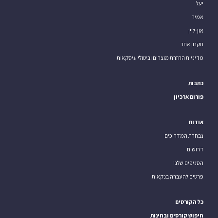
יעל
אמיר
און-ליין
תקנון אתר
מדיניות החזרת מוצרים וביטולי עיסקאות
כתבות
פורום ארכיון
אודות
נבחרת המדריכים
דרושים
הסניפים שלנו
פרטים להעברה בנקאית
כל הקורסים
חיפוש קורסים ובחינות