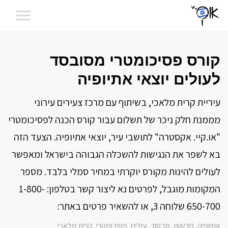
קורס פסיכומטרי מסובסד
לעולים יוצאי אתיופיה
עיריית קרית מלאכי, בשיתוף עם מרכז צעירים עירוני
מממנת חלק ניכר של תשלום עבור קורס הכנה לפסיכומטרי
"או.קיי. אקסטרה" לתושבי עיר, יוצאי אתיופיה. הצעד הזה
בא לשפר את הנגישות להשכלה הגבוהה בישראל ומאפשר
לעולים להינות מקורס יוקרתי במחיר סמלי בלבד. מספר
המקומות מוגבל, לפרטים נא ליצור קשר בטלפון: 1-800-
650-700 שלוחה 3, או להשאיר פרטים באתר:
אתיופיה
חדשות
סבסוד
עולים
פסיכומטרי
קרית מלאכי
,
,
,
,
,