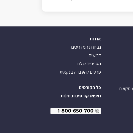
אודות
נבחרת המדריכים
דרושים
הסניפים שלנו
פרטים להעברה בנקאית
כל הקורסים
עיסקאות
חיפוש קורסים ובחינות
1-800-650-700