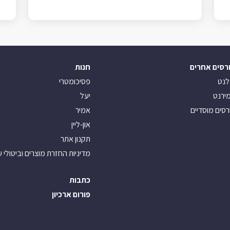
רסים אחרים
חנות
לנט
פסיכומטרי
ירנט
יעל
רסים מוסדיים
אמיר
און-ליין
תקנון אתר
מדיניות החזרת מוצרים וביטולי 
כתבות
פורום ארכיון