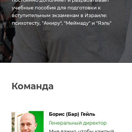
постоянно дополняет и разрабатывает
учебные пособия для подготовки к
вступительным экзаменам в Израиле:
психотесту, "Амиру", "Меймаду" и "Яэль"
Команда
Борис (Бар) Гейль
Генеральный директор
Мне важно, чтобы каждый,