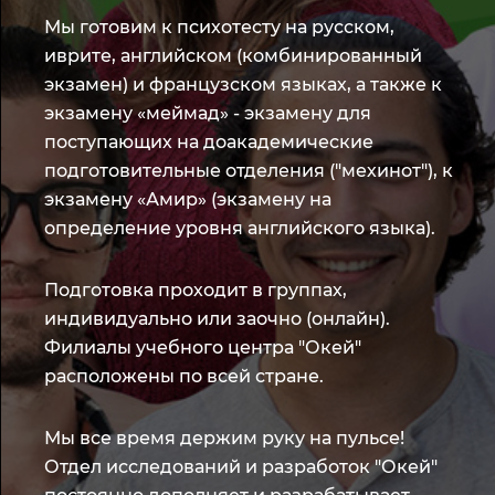
Мы готовим к психотесту на русском,
иврите, английском (комбинированный
экзамен) и французском языках, а также к
экзамену «меймад» - экзамену для
поступающих на доакадемические
подготовительные отделения ("мехинот"), к
экзамену «Амир» (экзамену на
определение уровня английского языка).
Подготовка проходит в группах,
индивидуально или заочно (онлайн).
Филиалы учебного центра "Окей"
расположены по всей стране.
Мы все время держим руку на пульсе!
Отдел исследований и разработок "Окей"