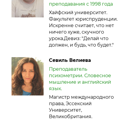
преподавания с 1998 года
Хайфский университет.
Факультет юриспруденции.
Искренне считает, что нет
ничего хуже, скучного
урока.Девиз: "Делай что
должен, и будь, что будет."
Севиль Велиева
Преподаватель
психометрии. Словесное
мышление и английский
язык.
Магистр международного
права, Эссекский
Университет,
Великобритания.