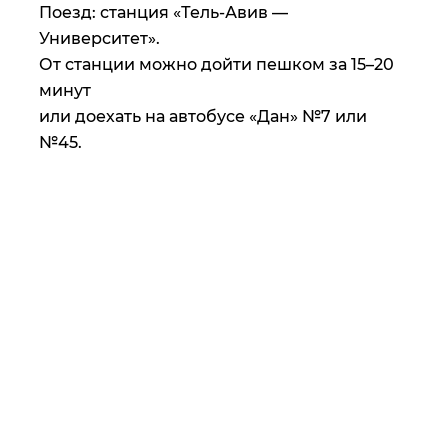
Поезд: станция «Тель-Авив —
Университет».
От станции можно дойти пешком за 15–20
минут
или доехать на автобусе «Дан» №7 или
№45.