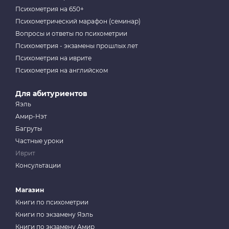
Психометрия на 650+
Психометрический марафон (семинар)
Вопросы и ответы по психометрии
Психометрия - экзамены прошлых лет
Психометрия на иврите
Психометрия на английском
Для абитуриентов
Яэль
Амир-Нэт
Багруты
Частные уроки
Иврит
Консультации
Магазин
Книги по психометрии
Книги по экзамену Яэль
Книги по экзамену Амир