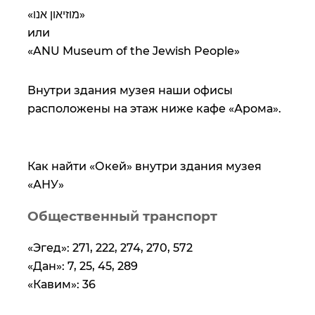
«מוזיאון אנו»
или
«ANU Museum of the Jewish People»
Внутри здания музея наши офисы
расположены на этаж ниже кафе «Арома».
Как найти «Окей» внутри здания музея
«АНУ»
Общественный транспорт
«Эгед»: 271, 222, 274, 270, 572
«Дан»: 7, 25, 45, 289
«Кавим»: 36