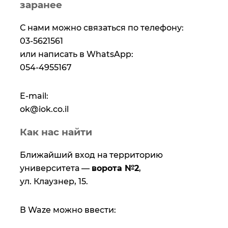
заранее
С нами можно связаться по телефону:
03-5621561
или написать в WhatsApp:
054-4955167
E-mail:
ok@iok.co.il
Как нас найти
Ближайший вход на территорию
университета —
ворота №2
,
ул. Клаузнер, 15.
В Waze можно ввести: