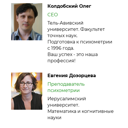
Колдобский Олег
CEO
Тель-Авивский
университет. Факультет
точных наук.
Подготовка к психометрии
с 1996 года.
Ваш успех - это наша
профессия!
Евгения Дозорцева
Преподаватель
психометрии
Иерусалимский
университет.
Математика и когнитивные
науки