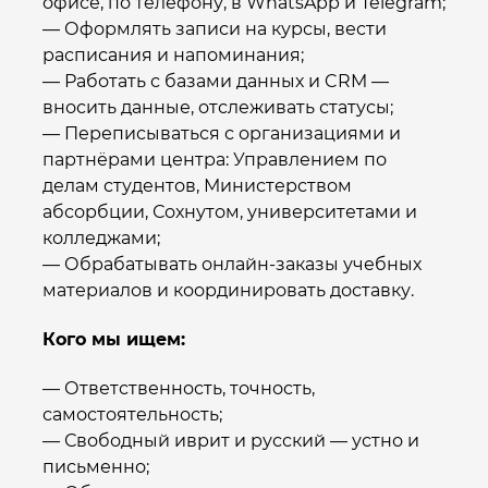
офисе, по телефону, в WhatsApp и Telegram;
— Оформлять записи на курсы, вести
расписания и напоминания;
— Работать с базами данных и CRM —
вносить данные, отслеживать статусы;
— Переписываться с организациями и
партнёрами центра: Управлением по
делам студентов, Министерством
абсорбции, Сохнутом, университетами и
колледжами;
— Обрабатывать онлайн-заказы учебных
материалов и координировать доставку.
Кого мы ищем:
— Ответственность, точность,
самостоятельность;
— Свободный иврит и русский — устно и
письменно;