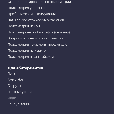
Он-лайн тестирование по психометрии
Психометрия удаленно
Пробный экзамен (симуляция)
Даты психометрических экзаменов
Психометрия на 650+
Психометрический марафон (семинар)
Вопросы и ответы по психометрии
Психометрия - экзамены прошлых лет
Психометрия на иврите
Психометрия на английском
Для абитуриентов
Яэль
Амир-Нэт
Багруты
Частные уроки
Иврит
Консультации