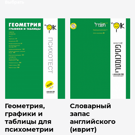
Выбрать
Геометрия,
Словарный
графики и
запас
таблицы для
английского
психометрии
(иврит)