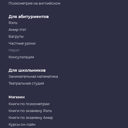
Психометрия на английском
Для абитуриентов
Яэль
Амир-Нэт
Багруты
Частные уроки
Иврит
Консультации
Для школьников
Занимательная математика
Театральная студия
Магазин
Книги по психометрии
Книги по экзамену Яэль
Книги по экзамену Амир
Курсы он-лайн