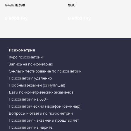
₪
428
₪
390
₪
80
В корзину
В корзину
Психометрия
Курс психометрии
Запись на психометрию
Он-лайн тестирование по психометрии
Психометрия удаленно
Пробный экзамен (симуляция)
Даты психометрических экзаменов
Психометрия на 650+
Психометрический марафон (семинар)
Вопросы и ответы по психометрии
Психометрия - экзамены прошлых лет
Психометрия на иврите