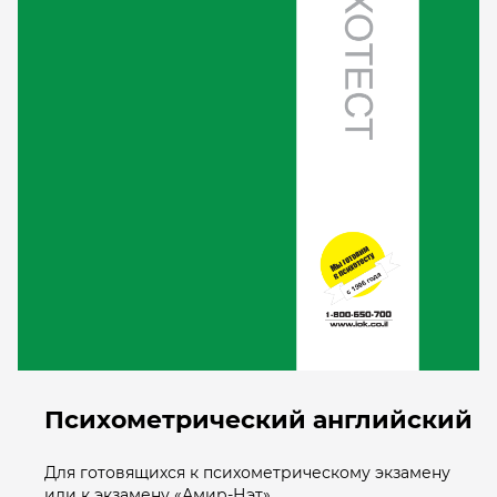
Психометрический английский
Для готовящихся к психометрическому экзамену
или к экзамену «Амир-Нэт»