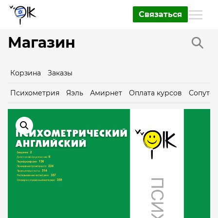
Связаться
Магазин
Корзина
Заказы
Психометрия
Яэль
Амирнет
Оплата курсов
Сопутс