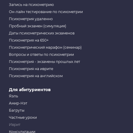
Запись на психометрию
Он-лайн тестирование по психометрии
Психометрия удаленно
Пробный экзамен (симуляция)
Даты психометрических экзаменов
Психометрия на 650+
Психометрический марафон (семинар)
Вопросы и ответы по психометрии
Психометрия - экзамены прошлых лет
Психометрия на иврите
Психометрия на английском
Для абитуриентов
Яэль
Амир-Нэт
Багруты
Частные уроки
Иврит
Консультации