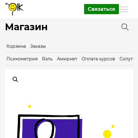
Связаться
Магазин
Корзина
Заказы
Психометрия
Яэль
Амирнет
Оплата курсов
Сопутс