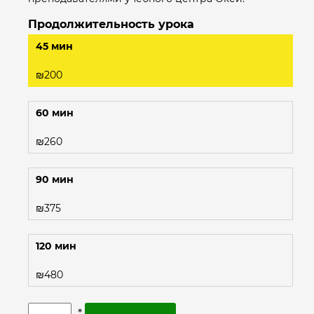
Продолжительность урока
45 мин
₪
200
60 мин
₪
260
90 мин
₪
375
120 мин
₪
480