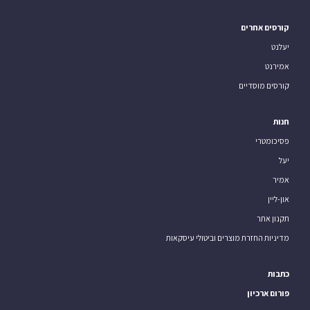
קורסים אחרים
יעלנט
אמירנט
קורסים מוסדיים
חנות
פסיכומטרי
יעל
אמיר
און-ליין
תקנון אתר
מדיניות החזרת מוצרים וביטולי עיסקאות
כתבות
פורום ארכיון