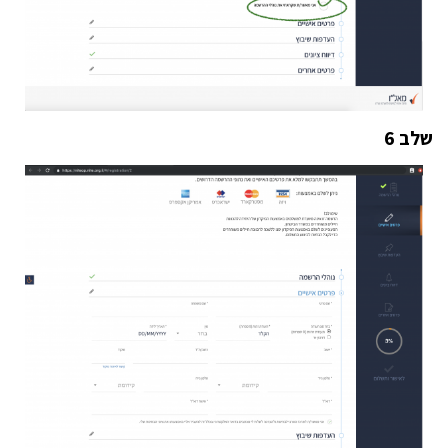
שלב 6