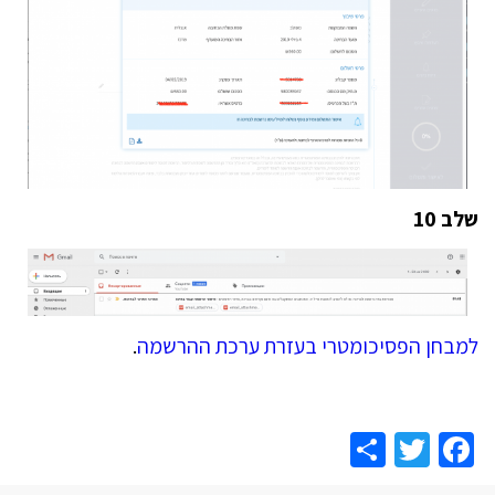
שלב 10
למבחן הפסיכומטרי בעזרת ערכת ההרשמה
.
Share
Facebook
Twitter