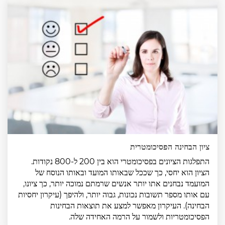
ציון הבחינה הפסיכומטרית
התפלגות הציונים בפסיכומטרי הוא בין 200 ל-800 נקודות.
הציון הוא יחסי, כך שככל שבאותו המועד ובאותו הנוסח של
המועמד נבחנים אתו יותר אנשים שרמתם נמוכה יותר, כך ציונו,
עם אותו מספר תשובות נכונות, גבוה יותר, ולהיפך (עיקרון יחסיות
הבחינה). העיקרון מאפשר למצע את תוצאות הבחינות
הפסיכומטריות ולשמור על הרמה האחידה שלה.