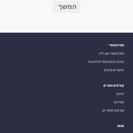
המשך
פסיכומטרי
פסיכומטרי און–ליין
בחינה פסיכומטרית לדוגמה
שיעורים פרטים
קורסים אחרים
יעלנט
אמירנט
קורסים מוסדיים
חנות